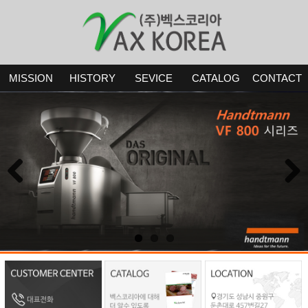
MISSION
HISTORY
SEVICE
CATALOG
CONTACT
Previous
Next