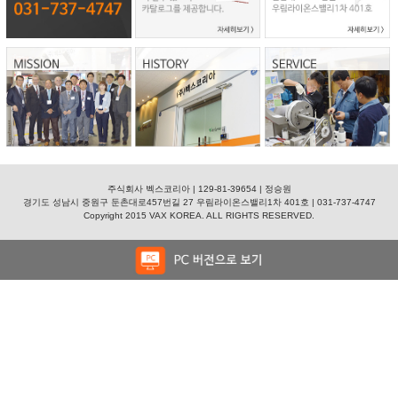
주식회사 벡스코리아 | 129-81-39654 | 정승원
경기도 성남시 중원구 둔촌대로457번길 27 우림라이온스밸리1차 401호 | 031-737-4747
Copyright 2015 VAX KOREA. ALL RIGHTS RESERVED.